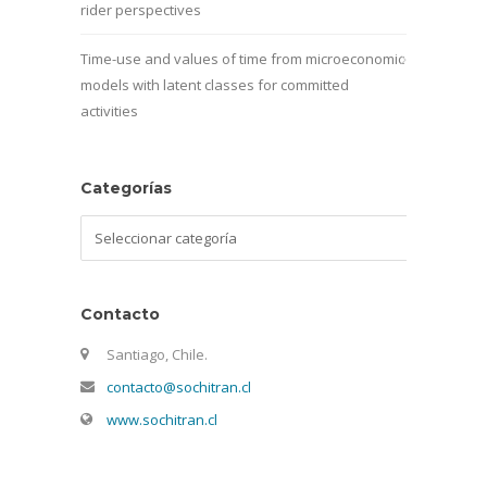
rider perspectives
Time-use and values of time from microeconomic
models with latent classes for committed
activities
Categorías
Categorías
Contacto
Santiago, Chile.
contacto@sochitran.cl
www.sochitran.cl