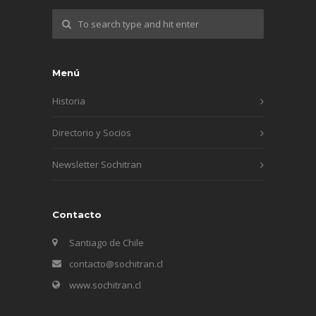
Menú
Historia
Directorio y Socios
Newsletter Sochitran
Contacto
Santiago de Chile
contacto@sochitran.cl
www.sochitran.cl