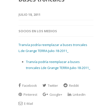
JULIO 18, 2011
SOCIOS EN LOS MEDIOS
Tranvía podría reemplazar a buses troncales
L.de Grange TERRA-Julio-18-2011_
Tranvía podría reemplazar a buses
troncales Lde Grange TERRA-Julio-18-2011_
Facebook
Twitter
Reddit
Pinterest
Google+
LinkedIn
E-Mail