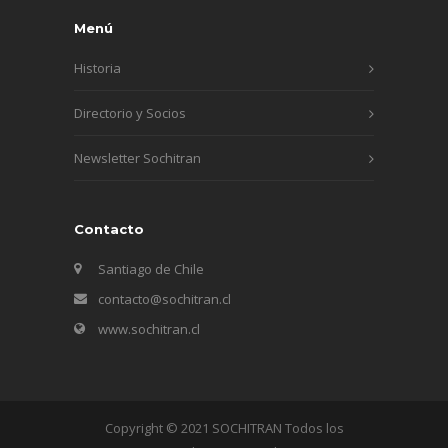
Menú
Historia
Directorio y Socios
Newsletter Sochitran
Contacto
Santiago de Chile
contacto@sochitran.cl
www.sochitran.cl
Copyright © 2021 SOCHITRAN Todos los