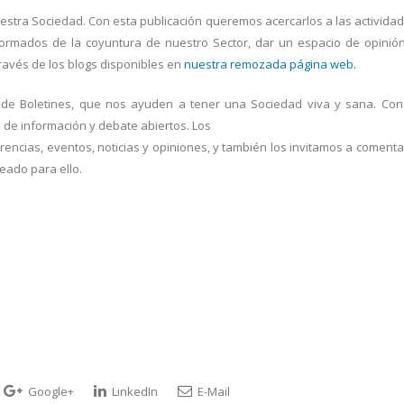
uestra Sociedad. Con esta publicación queremos acercarlos a las activida
formados de la coyuntura de nuestro Sector, dar un espacio de opinió
través de los blogs disponibles en
nuestra remozada página web.
de Boletines, que nos ayuden a tener una Sociedad viva y sana. Con
de información y debate abiertos. Los
encias, eventos, noticias y opiniones, y también los invitamos a comenta
eado para ello.
Google+
LinkedIn
E-Mail