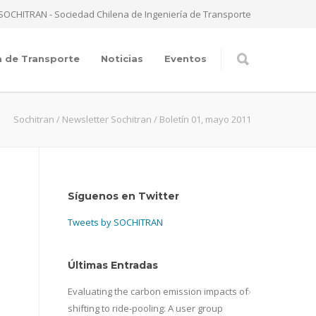
SOCHITRAN - Sociedad Chilena de Ingeniería de Transporte
a de Transporte
Noticias
Eventos
Sochitran
/
Newsletter Sochitran
/
Boletín 01, mayo 2011
Síguenos en Twitter
Tweets by SOCHITRAN
Últimas Entradas
Evaluating the carbon emission impacts of
shifting to ride-pooling: A user group