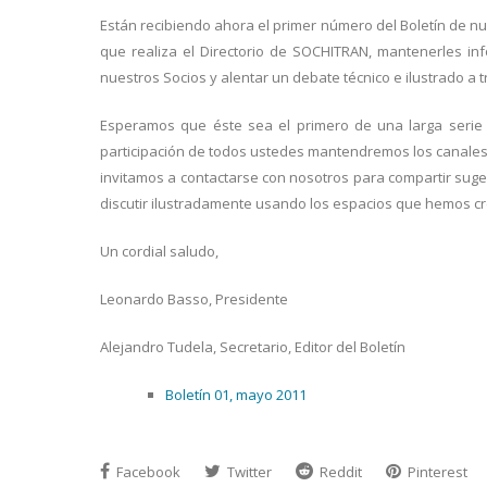
Están recibiendo ahora el primer número del Boletín de n
que realiza el Directorio de SOCHITRAN, mantenerles in
nuestros Socios y alentar un debate técnico e ilustrado a 
Esperamos que éste sea el primero de una larga serie 
participación de todos ustedes mantendremos los canales 
invitamos a contactarse con nosotros para compartir suger
discutir ilustradamente usando los espacios que hemos cr
Un cordial saludo,
Leonardo Basso, Presidente
Alejandro Tudela, Secretario, Editor del Boletín
Boletín 01, mayo 2011
Facebook
Twitter
Reddit
Pinterest