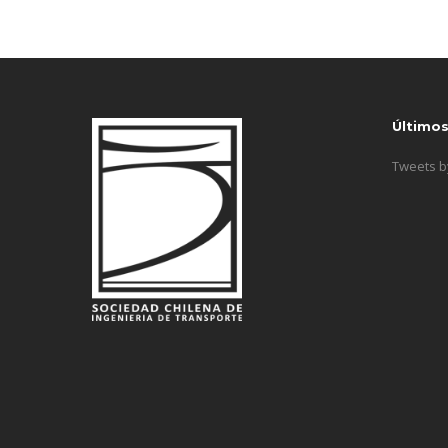
Último
Tweets 