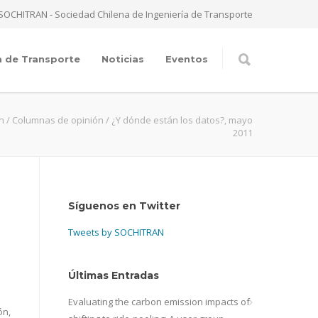
SOCHITRAN - Sociedad Chilena de Ingeniería de Transporte
a de Transporte
Noticias
Eventos
n
/
Columnas de opinión
/
¿Y dónde están los datos?, mayo
2011
Síguenos en Twitter
Tweets by SOCHITRAN
Últimas Entradas
Evaluating the carbon emission impacts of
ón,