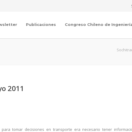
wsletter
Publicaciones
Congreso Chileno de Ingenierí
Sochitra
yo 2011
para tomar decisiones en transporte era necesario tener informaci