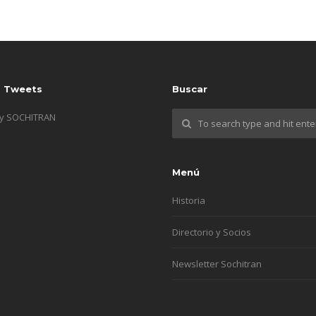
s Tweets
Buscar
by SOCHITRAN
Menú
Historia
Directorio y Socios
Newsletter Sochitran