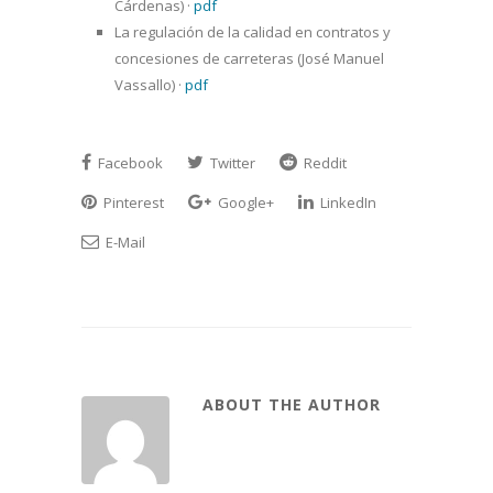
Cárdenas)
·
pdf
La regulación de la calidad en contratos y
concesiones de carreteras (José Manuel
Vassallo)
·
pdf
Facebook
Twitter
Reddit
Pinterest
Google+
LinkedIn
E-Mail
ABOUT THE AUTHOR