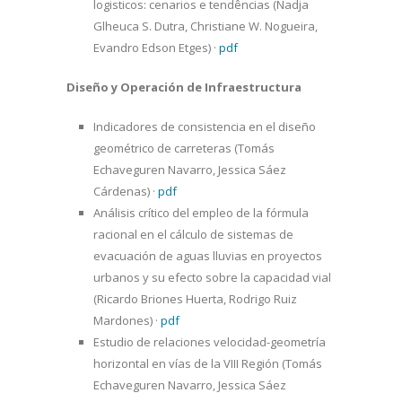
logisticos: cenarios e tendências (Nadja
Glheuca S. Dutra, Christiane W. Nogueira,
Evandro Edson Etges)
·
pdf
Diseño y Operación de Infraestructura
Indicadores de consistencia en el diseño
geométrico de carreteras (Tomás
Echaveguren Navarro, Jessica Sáez
Cárdenas)
·
pdf
Análisis crítico del empleo de la fórmula
racional en el cálculo de sistemas de
evacuación de aguas lluvias en proyectos
urbanos y su efecto sobre la capacidad vial
(Ricardo Briones Huerta, Rodrigo Ruiz
Mardones)
·
pdf
Estudio de relaciones velocidad-geometría
horizontal en vías de la VIII Región (Tomás
Echaveguren Navarro, Jessica Sáez