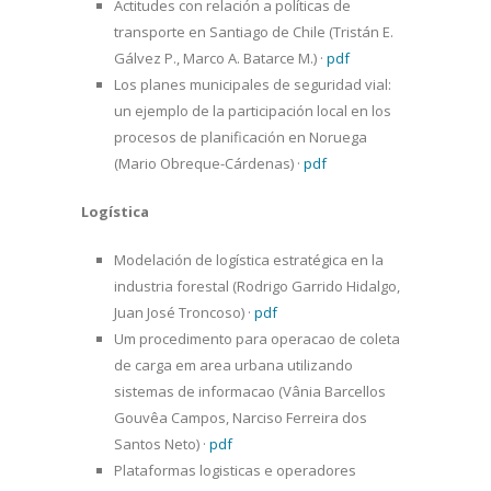
Actitudes con relación a políticas de
transporte en Santiago de Chile (Tristán E.
Gálvez P., Marco A. Batarce M.)
·
pdf
Los planes municipales de seguridad vial:
un ejemplo de la participación local en los
procesos de planificación en Noruega
(Mario Obreque-Cárdenas)
·
pdf
Logística
Modelación de logística estratégica en la
industria forestal (Rodrigo Garrido Hidalgo,
Juan José Troncoso)
·
pdf
Um procedimento para operacao de coleta
de carga em area urbana utilizando
sistemas de informacao (Vânia Barcellos
Gouvêa Campos, Narciso Ferreira dos
Santos Neto)
·
pdf
Plataformas logisticas e operadores