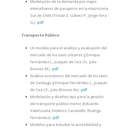
Modelación de la demanda por viajes
interurbanos de pasajeros en la macrozona
Sur de Chile (Tristán E. Gálvez P., Jorge Vera
G.)
·
pdf
Transporte Público
Un modelo para el análisis y evaluación del
mercado de los taxis urbanos (J.Enrique
Fernández L., Joaquín de Cea Ch., Julio
Briones M.)
·
pdf
Análisis económico del mercado de los taxis
de Santiago (J.Enrique Fernández L., Joaquín
de Cea Ch., Julio Briones M.)
·
pdf
Modelación y diseños tipo para la gestión
del transporte público menor (Eduardo
Valenzuela, Federico Casanello, Rodrigo
Fernández)
·
pdf
Modelos para estudiar la accesibilidad y