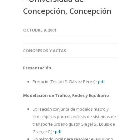
Concepción, Concepción
OCTUBRE 9, 2001
CONGRESOS Y ACTAS
Presentación
Prefacio (Tristán E. Gálvez Pérez)
·
pdf
Modelación de Tráfico, Redes y Equilibrio
Utilización conjunta de modelos macro y
ciroscópicos para el análisis de sistemas de
transporte urbano (Justin Siegel S., Louis de
Grange C.)
·
pdf
Un método local para resolver el equilibrio